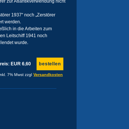
er zur Atlantikverwendung nicht
törer 1937“ noch „Zerstörer
ert werden.
eßlich in die Arbeiten zum
en Leitschiff 1941 noch
llendet wurde.
reis: EUR 6,60
inkl. 7% Mwst zzgl
Versandkosten