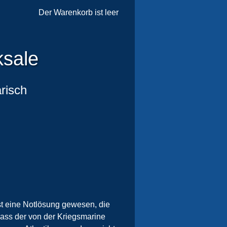
Der Warenkorb ist leer
ksale
risch
st eine Notlösung gewesen, die
 dass der von der Kriegsmarine