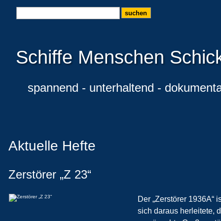
Schiffe Menschen Schic
spannend - unterhaltend - dokumenta
Aktuelle Hefte
Zerstörer „Z 23“
Der „Zerstörer 1936A“ i
sich daraus herleitete,